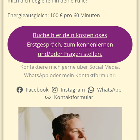
mich dich begleiten in deine Fülle!
Energieausgleich: 100 € pro 60 Minuten
Buche hier dein kostenloses
Erstgespräch, zum kennenlernen
und/oder Fragen stellen.
Kontaktiere mich gerne über Social Media,
WhatsApp oder mein Kontaktformular.
Facebook
Instagram
WhatsApp
Kontaktformular